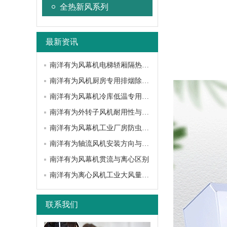
全热新风系列
最新资讯
南洋有为风幕机电梯轿厢隔热降噪方案
南洋有为风机厨房专用排烟除油性能
南洋有为风幕机冷库低温专用选型指南
南洋有为外转子风机耐用性与使用寿命深度解析
南洋有为风幕机工业厂房防虫隔味应用
南洋有为轴流风机安装方向与固定技巧
南洋有为风幕机贯流与离心区别
南洋有为离心风机工业大风量应用场景
联系我们