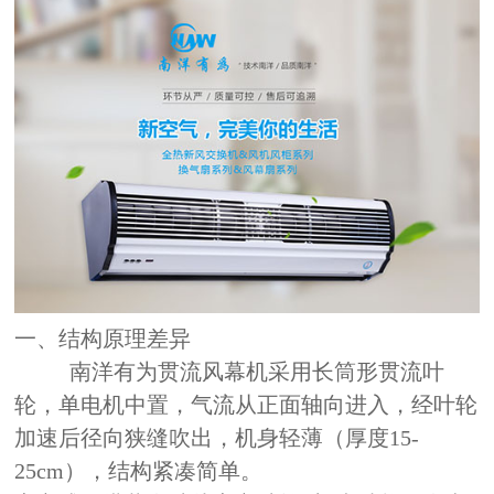
一、结构原理差异
南洋有为贯流风幕机采用长筒形贯流叶
轮，单电机中置，气流从正面轴向进入，经叶轮
加速后径向狭缝吹出，机身轻薄（厚度15-
25cm），结构紧凑简单。