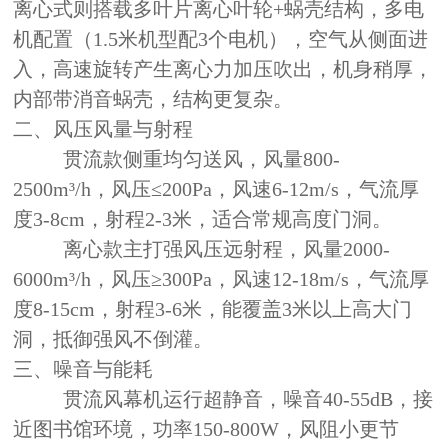
离心式则搭载多叶片离心叶轮+蜗壳结构，多电
机配置（1.5米机型配3个电机），空气从侧面进
入，高速旋转产生离心力加压吹出，机身稍厚，
内部带消音蜗壳，结构更复杂。
二、风压风量与射程
贯流款侧重均匀送风，风量800-
2500m³/h，风压≤200Pa，风速6-12m/s，气流厚
度3-8cm，射程2-3米，适合常规高度门洞。
离心款主打强风压远射程，风量2000-
6000m³/h，风压≥300Pa，风速12-18m/s，气流厚
度8-15cm，射程3-6米，能覆盖3米以上高大门
洞，抵御强风不倒灌。
三、噪音与能耗
贯流风幕机运行超静音，噪音40-55dB，接
近图书馆环境，功率150-800W，风阻小更节