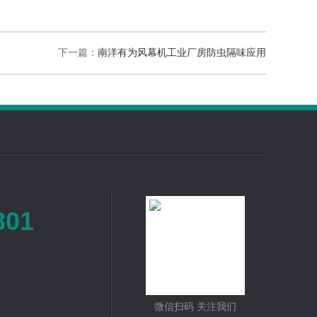
下一篇：
南洋有为风幕机工业厂房防虫隔味应用
801
微信扫码 关注我们