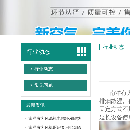
行业动态
行业动态
行业动态
常见问题
南洋有为轴
排烟散湿。
最新资讯
固定方式不
延长设备使
南洋有为风幕机电梯轿厢隔热降噪方案
南洋有为风机厨房专用排烟除油性能