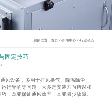
您的位置：
首页
>>
新闻中心
>>
行业动态
与固定技巧
51
通风设备，多用于排风换气、降温除尘、
、运行异响等问题，大多是安装方向错误和
技巧，既能保证通风效率，又能减少故障、