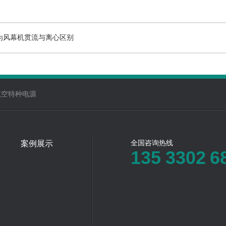
为风幕机贯流与离心区别
航空特种电源
案例展示
全国咨询热线
135 3302 6