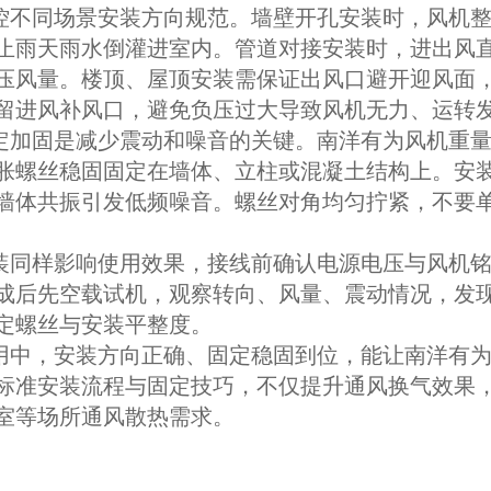
同场景安装方向规范。墙壁开孔安装时，风机整体
止雨天雨水倒灌进室内。管道对接安装时，进出风
压风量。楼顶、屋顶安装需保证出风口避开迎风面
留进风补风口，避免负压过大导致风机无力、运转
固是减少震动和噪音的关键。南洋有为风机重量
胀螺丝稳固固定在墙体、立柱或混凝土结构上。安
墙体共振引发低频噪音。螺丝对角均匀拧紧，不要
样影响使用效果，接线前确认电源电压与风机铭
成后先空载试机，观察转向、风量、震动情况，发
定螺丝与安装平整度。
，安装方向正确、固定稳固到位，能让南洋有为
标准安装流程与固定技巧，不仅提升通风换气效果
室等场所通风散热需求。