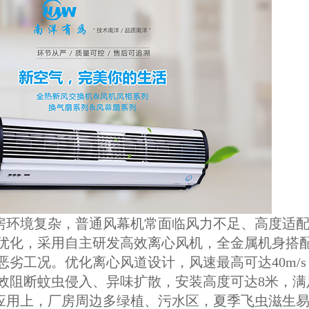
境复杂，普通风幕机常面临风力不足、高度适配
优化，采用自主研发高效离心风机，全金属机身搭
恶劣工况。优化离心风道设计，风速最高可达40m/
效阻断蚊虫侵入、异味扩散，安装高度可达8米，满
上，厂房周边多绿植、污水区，夏季飞虫滋生易