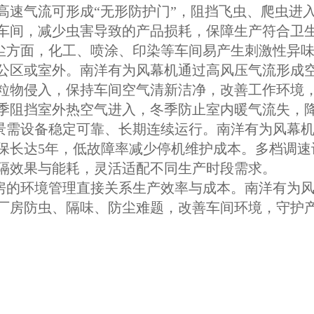
高速气流可形成“无形防护门”，阻挡飞虫、爬虫进
车间，减少虫害导致的产品损耗，保障生产符合卫
面，化工、喷涂、印染等车间易产生刺激性异味
公区或室外。南洋有为风幕机通过高风压气流形成
粒物侵入，保持车间空气清新洁净，改善工作环境
季阻挡室外热空气进入，冬季防止室内暖气流失，
设备稳定可靠、长期连续运行。南洋有为风幕机采
保长达5年，低故障率减少停机维护成本。多档调速
隔效果与能耗，灵活适配不同生产时段需求。
环境管理直接关系生产效率与成本。南洋有为风
厂房防虫、隔味、防尘难题，改善车间环境，守护