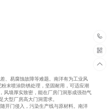
差、易腐蚀故障等难题。南洋有为工业风
配粉末喷涂防锈处理，坚固耐用，可适应潮
s，风墙厚实致密，能在厂房门洞形成强劲气
足大型厂房高大门洞需求。
随开门侵入，污染生产线与原材料。南洋