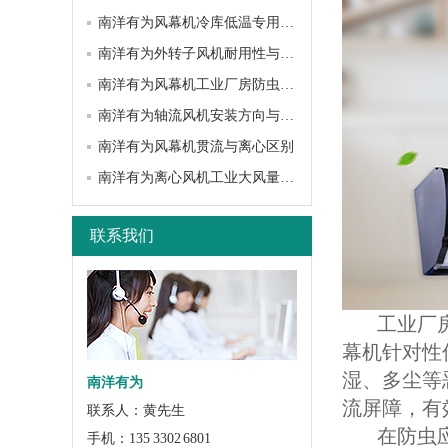
南洋有为风幕机冷库低温专用选型指南
南洋有为外转子风机耐用性与使用寿命深度解析
南洋有为风幕机工业厂房防虫隔味应用
南洋有为轴流风机安装方向与固定技巧
南洋有为风幕机贯流与离心区别
南洋有为离心风机工业大风量应用场景
联系我们
工业厂房环
幕机针对性
湿、多尘等
南洋有为
流屏障，有
联系人：黄先生
在防虫应用
手机：135 3302 6801