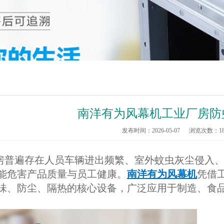
南洋有为风幕机工业厂房防
发布时间：2026-05-07
浏览次数：
1
遍存在人员车辆进出频繁、室外蚊虫灰尘侵入、
能危害产品质量与员工健康。
南洋有为风幕机
凭借
味、防尘、隔热的核心设备，广泛应用于制造、食