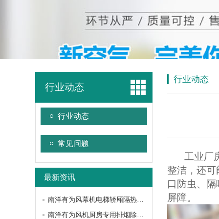
行业动态
行业动态
行业动态
常见问题
工业厂房普
整洁，还可
最新资讯
口防虫、隔
屏障。
南洋有为风幕机电梯轿厢隔热降噪方案
南洋有为风机厨房专用排烟除油性能