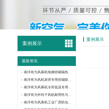
案例展示
案例展示
最新资讯
南洋有为风幕机电梯轿厢隔热降噪方案
南洋有为风机厨房专用排烟除油性能
南洋有为风幕机冷库低温专用选型指南
南洋有为外转子风机耐用性与使用寿命深度解析
南洋有为风幕机工业厂房防虫隔味应用